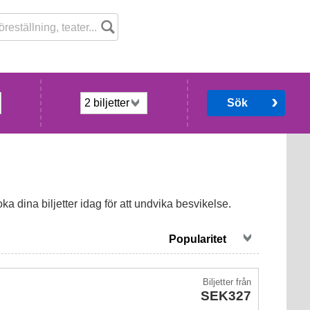
Sök
 dina biljetter idag för att undvika besvikelse.
Biljetter
från
SEK327