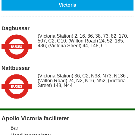
Victoria
Dagbussar
(Victoria Station) 2, 16, 36, 38, 73, 82, 170,
507, C2, C10; (Wilton Road) 24, 52, 185,
436; (Victoria Street) 44, 148, C1
Nattbussar
(Victoria Station) 36, C2, N38, N73, N136 ;
(Wilton Road) 24, N2, N16, N52; (Victoria
Street) 148, N44
Apollo Victoria faciliteter
Bar