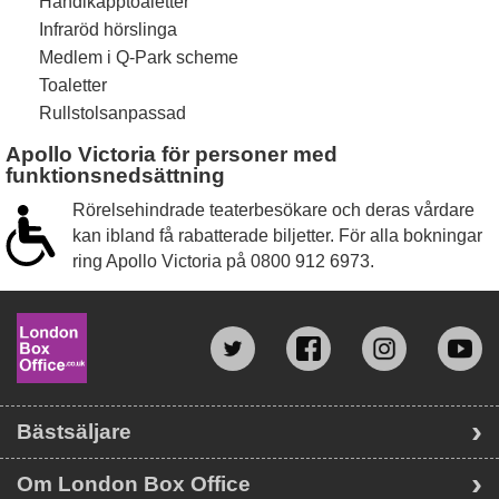
Handikapptoaletter
Infraröd hörslinga
Medlem i Q-Park scheme
Toaletter
Rullstolsanpassad
Apollo Victoria för personer med
funktionsnedsättning
Rörelsehindrade teaterbesökare och deras vårdare
kan ibland få rabatterade biljetter. För alla bokningar
ring Apollo Victoria på
0800 912 6973
.
Bästsäljare
Om London Box Office