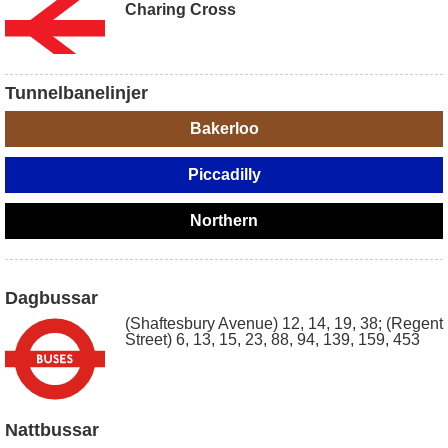
Charing Cross
Tunnelbanelinjer
Bakerloo
Piccadilly
Northern
Dagbussar
(Shaftesbury Avenue) 12, 14, 19, 38; (Regent
Street) 6, 13, 15, 23, 88, 94, 139, 159, 453
Nattbussar