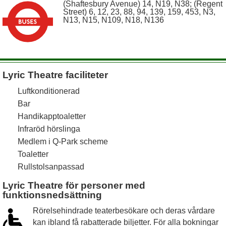
(Shaftesbury Avenue) 14, N19, N38; (Regent
Street) 6, 12, 23, 88, 94, 139, 159, 453, N3,
N13, N15, N109, N18, N136
Lyric Theatre faciliteter
Luftkonditionerad
Bar
Handikapptoaletter
Infraröd hörslinga
Medlem i Q-Park scheme
Toaletter
Rullstolsanpassad
Lyric Theatre för personer med
funktionsnedsättning
Rörelsehindrade teaterbesökare och deras vårdare
kan ibland få rabatterade biljetter. För alla bokningar