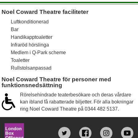
Noel Coward Theatre faciliteter
Luftkonditionerad
Bar
Handikapptoaletter
Infraröd hörslinga
Medlem i Q-Park scheme
Toaletter
Rullstolsanpassad
Noel Coward Theatre för personer med
funktionsnedsättning
Rörelsehindrade teaterbesökare och deras vårdare
kan ibland få rabatterade biljetter. För alla bokningar
ring Noel Coward Theatre på
0344 482 5137
.