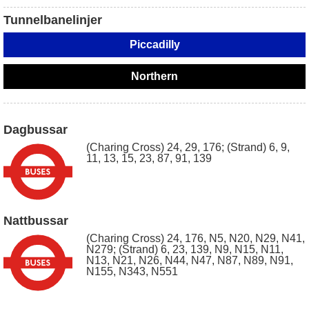
Tunnelbanelinjer
Piccadilly
Northern
Dagbussar
(Charing Cross) 24, 29, 176; (Strand) 6, 9,
11, 13, 15, 23, 87, 91, 139
Nattbussar
(Charing Cross) 24, 176, N5, N20, N29, N41,
N279; (Strand) 6, 23, 139, N9, N15, N11,
N13, N21, N26, N44, N47, N87, N89, N91,
N155, N343, N551