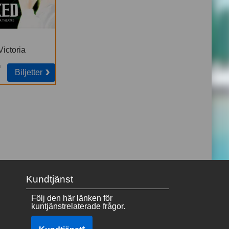
Victoria
n
Biljetter
Kundtjänst
Följ den här länken för
kuntjänstrelaterade frågor.