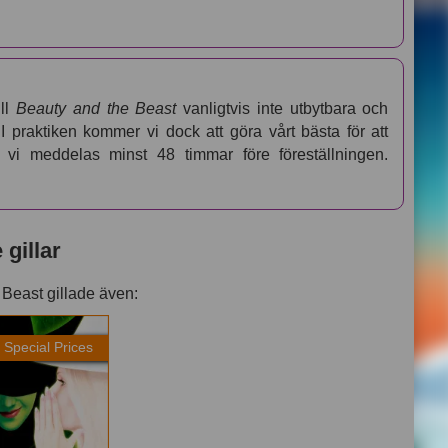
ill
Beauty and the Beast
vanligtvis inte utbytbara och
. I praktiken kommer vi dock att göra vårt bästa för att
e vi meddelas minst 48 timmar före föreställningen.
gillar
 Beast gillade även:
Special Prices